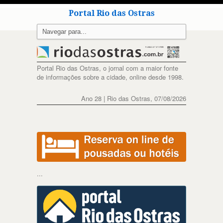
Portal Rio das Ostras
Portal Rio das Ostras, o jornal com a maior fonte
de informações sobre a cidade, online desde 1998.
Ano 28 | Rio das Ostras, 07/08/2026
...