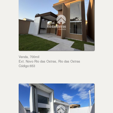
Venda, 700mil
Ext. Novo Rio das Ostras, Rio das Ostras
Código:653