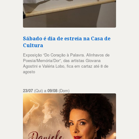
Sábado é dia de estreia na Casa de
Cultura
Exposição “Do Coração à Palavra. Alinhavos de
Poesia/Memória/Dor”, das artistas Giovana
Agostini e Valéria Lobo, fica em cartaz até 8 de
agosto
23/07
(Qui) a
09/08
(Dom)