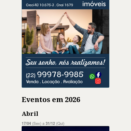
Eventos em 2026
Abril
17/04
(Sex) a
31/12
(Qui)