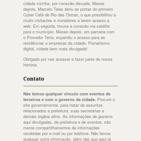
cidade vizinha, por conexão discada. Meses
depois, Marcelo Teles abriu as portas do primeiro
Cyber Café de Rio das Ostras, o que possibilitou a
muito visitantes e moradores a terem acesso a
web. Em seguida, trouxe a conexão via satélite
para o município. Meses depois, em parceria com
o Provedor Terra, expandiu o acesso para as
residências e empresas da cidade. Pioneirismo
digital, cidade bem mais divulgada!
Obrigado por nos acessar e fazer parte de nossa
história.
Contato
Não temos qualquer vínculo com eventos de
terceiros e com o governo da cidade.
Procure o
site governamental, para tratar de assuntos
relacionados a prefeitura, suas secretarias e
demais órgãos afins. As informações de governo
aqui divulgadas, de prefeitura e de eventos, são
meros compartilhamentos de informações
recebidas por e-mail ou por telefone. Não temos
qualquer outra informação, além das que aqui já