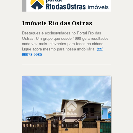
Imóveis Rio das Ostras
Destaques e exclusividades no Portal Rio das
Ostras. Um grupo que desde 1998 gera resultados
cada vez mais relevantes para todos na cidade.
Ligue agora mesmo para nossa imobiliária.
(22)
99978-9985