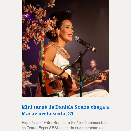
Mini turnê de Daniele Souza chega a
Macaé nesta sexta, 31
Espetáculo "Entre Brumas e Sol" será apresentado
no Teatro Firjan SESI antes do encerramento da