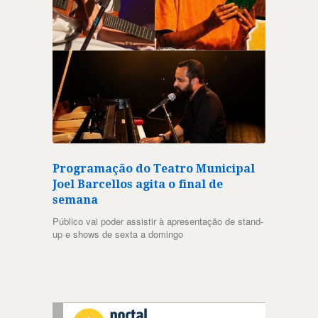
Programação do Teatro Municipal
Joel Barcellos agita o final de
semana
Público vai poder assistir à apresentação de stand-
up e shows de sexta a domingo