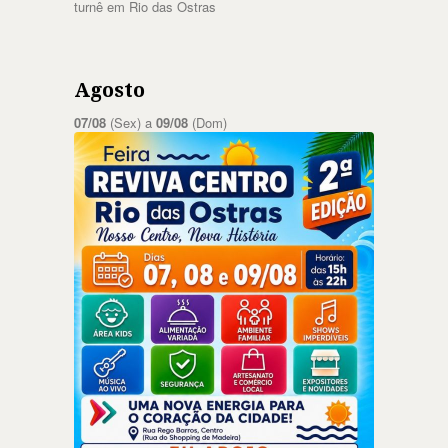
turnê em Rio das Ostras
Agosto
07/08
(Sex) a
09/08
(Dom)