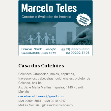
Casa dos Colchões
Colchões Ortopédica, molas, espumas,
travesseiros, cabeceiras, colchonetes, protetor de
Colchão, box baú
Av. Jane Maria Martins Figueira, 1145 - Jardim
Mariléa
casadoscolchoesro@gmail.com
(22) 99604-5961 . (22) 2210-4247
Mídias Sociais: @casadoscolchoesro