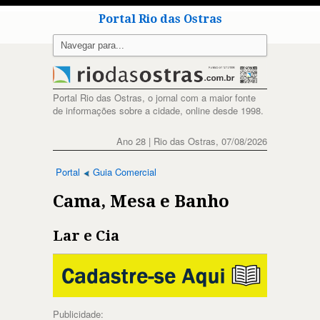
Portal Rio das Ostras
Portal Rio das Ostras, o jornal com a maior fonte
de informações sobre a cidade, online desde 1998.
Ano 28 | Rio das Ostras, 07/08/2026
Portal
Guia Comercial
Cama, Mesa e Banho
Lar e Cia
Publicidade: