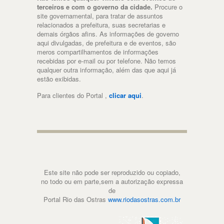
terceiros e com o governo da cidade.
Procure o
site governamental, para tratar de assuntos
relacionados a prefeitura, suas secretarias e
demais órgãos afins. As informações de governo
aqui divulgadas, de prefeitura e de eventos, são
meros compartilhamentos de informações
recebidas por e-mail ou por telefone. Não temos
qualquer outra informação, além das que aqui já
estão exibidas.
Para clientes do Portal ,
clicar aqui
.
Este site não pode ser reproduzido ou copiado,
no todo ou em parte,sem a autorização expressa
de
Portal Rio das Ostras
www.riodasostras.com.br