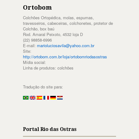
Ortobom
Colchões Ortopédica, molas, espumas,
travesseiros, cabeceiras, colchonetes, protetor de
Colchão, box baú
Rod. Amaral Peixoto, 4532 loja D
(22) 98858-6996
E-mail:
marioluciosavila@yahoo.com.br
Site:
http://ortobom.com.br/loja/ortobomriodasostras
Mídia social:
Linha de produtos: colchões
Tradução do site para:
Portal Rio das Ostras