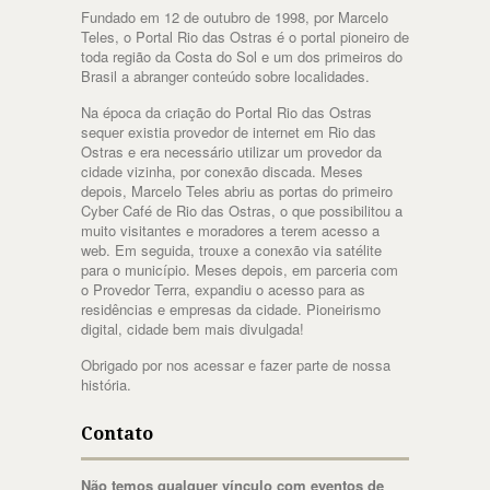
Fundado em 12 de outubro de 1998, por Marcelo
Teles, o Portal Rio das Ostras é o portal pioneiro de
toda região da Costa do Sol e um dos primeiros do
Brasil a abranger conteúdo sobre localidades.
Na época da criação do Portal Rio das Ostras
sequer existia provedor de internet em Rio das
Ostras e era necessário utilizar um provedor da
cidade vizinha, por conexão discada. Meses
depois, Marcelo Teles abriu as portas do primeiro
Cyber Café de Rio das Ostras, o que possibilitou a
muito visitantes e moradores a terem acesso a
web. Em seguida, trouxe a conexão via satélite
para o município. Meses depois, em parceria com
o Provedor Terra, expandiu o acesso para as
residências e empresas da cidade. Pioneirismo
digital, cidade bem mais divulgada!
Obrigado por nos acessar e fazer parte de nossa
história.
Contato
Não temos qualquer vínculo com eventos de