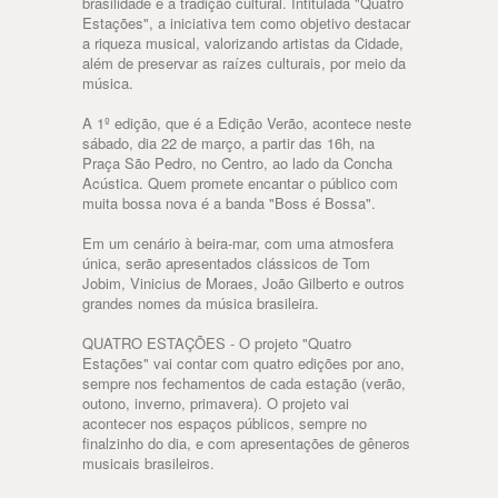
brasilidade e a tradição cultural. Intitulada "Quatro
Estações", a iniciativa tem como objetivo destacar
a riqueza musical, valorizando artistas da Cidade,
além de preservar as raízes culturais, por meio da
música.
A 1º edição, que é a Edição Verão, acontece neste
sábado, dia 22 de março, a partir das 16h, na
Praça São Pedro, no Centro, ao lado da Concha
Acústica. Quem promete encantar o público com
muita bossa nova é a banda "Boss é Bossa".
Em um cenário à beira-mar, com uma atmosfera
única, serão apresentados clássicos de Tom
Jobim, Vinicius de Moraes, João Gilberto e outros
grandes nomes da música brasileira.
QUATRO ESTAÇÕES - O projeto "Quatro
Estações" vai contar com quatro edições por ano,
sempre nos fechamentos de cada estação (verão,
outono, inverno, primavera). O projeto vai
acontecer nos espaços públicos, sempre no
finalzinho do dia, e com apresentações de gêneros
musicais brasileiros.