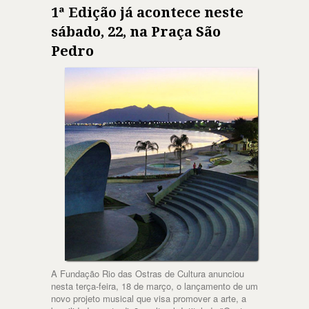
1ª Edição já acontece neste
sábado, 22, na Praça São
Pedro
A Fundação Rio das Ostras de Cultura anunciou
nesta terça-feira, 18 de março, o lançamento de um
novo projeto musical que visa promover a arte, a