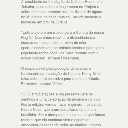
A presidente da Fundação de Cultura, Rosemarie
Teixeira, falou sobre o lançamento do Projeto e
sobre como ele promete ser um divisor de águas
no Município na cena musical, unindo tradição e
inovação em prol da Cultura.
"Este projeto é um marco para a Cultura da nossa
Região. Queremos mostrar a diversidade e a
riqueza da nossa música, além de criar
oportunidades para os artistas locais e para que a
população tenha cada vez mais contato com a
nossa Cultura", afirmou Rosemarie.
O responsável pela produção do evento, o
funcionário da Fundação de Cultura, Remy Gillet,
falou sobre a expectativa para o projeto "Quatro
Estações - edição Verão".
"O Quatro Estações é um presente para os
sentidos e uma celebração da música e da vida.
Nesta edição, vamos trazer o gênero musical da
Bossa Nova, que é um dos pilares da cultura
brasileira. Ela é atemporal e universal e queríamos
mostrar que ela continua viva e capaz de
emocionar pessoas de todas as idades", contou