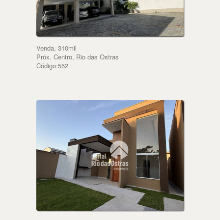
Venda, 310mil
Próx. Centro, Rio das Ostras
Código:552