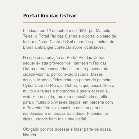
Portal Rio das Ostras
Fundado em 12 de outubro de 1998, por Marcelo
Teles, o Portal Rio das Ostras é o portal pioneiro de
toda região da Costa do Sol e um dos primeiros do
Brasil a abranger conteúdo sobre localidades.
Na época da criação do Portal Rio das Ostras
sequer existia provedor de internet em Rio das
Ostras e era necessário utilizar um provedor da
cidade vizinha, por conexão discada. Meses
depois, Marcelo Teles abriu as portas do primeiro
Cyber Café de Rio das Ostras, o que possibilitou a
muito visitantes e moradores a terem acesso a
web. Em seguida, trouxe a conexão via satélite
para o município. Meses depois, em parceria com
o Provedor Terra, expandiu o acesso para as
residências e empresas da cidade. Pioneirismo
digital, cidade bem mais divulgada!
Obrigado por nos acessar e fazer parte de nossa
história.