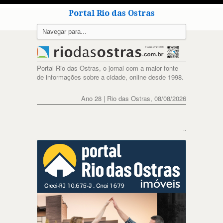
Portal Rio das Ostras
Portal Rio das Ostras, o jornal com a maior fonte
de informações sobre a cidade, online desde 1998.
Ano 28 | Rio das Ostras, 08/08/2026
..