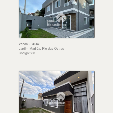
Venda - 345mil
Jardim Mariléa, Rio das Ostras
Código:680