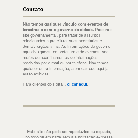
Contato
Não temos qualquer vínculo com eventos de
terceiros e com o governo da cidade.
Procure o
site governamental, para tratar de assuntos
relacionados a prefeitura, suas secretarias e
demais órgãos afins. As informações de governo
aqui divulgadas, de prefeitura e de eventos, são
meros compartilhamentos de informações
recebidas por e-mail ou por telefone. Não temos
qualquer outra informação, além das que aqui já
estão exibidas.
Para clientes do Portal ,
clicar aqui
.
Este site não pode ser reproduzido ou copiado,
no todo ou em parte,sem a autorização expressa