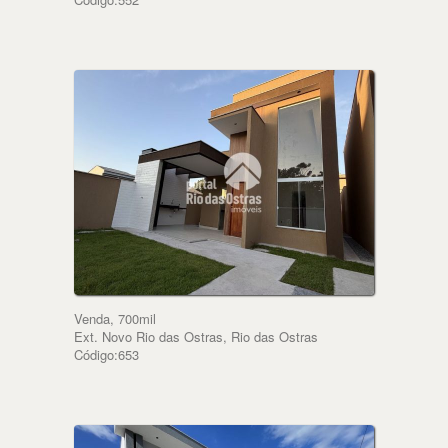
Venda, 700mil
Ext. Novo Rio das Ostras, Rio das Ostras
Código:653