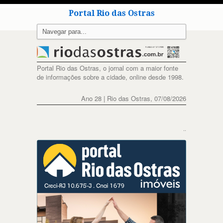
Portal Rio das Ostras
Portal Rio das Ostras, o jornal com a maior fonte
de informações sobre a cidade, online desde 1998.
Ano 28 | Rio das Ostras, 07/08/2026
..