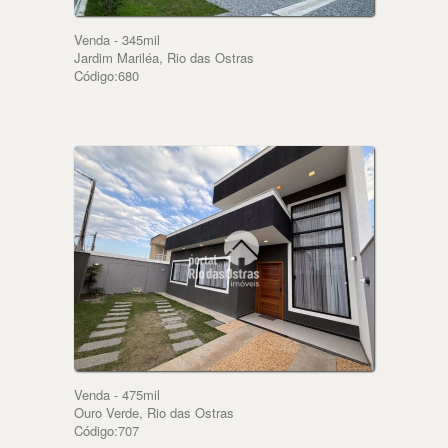
Venda - 345mil
Jardim Mariléa, Rio das Ostras
Código:680
Venda - 475mil
Ouro Verde, Rio das Ostras
Código:707