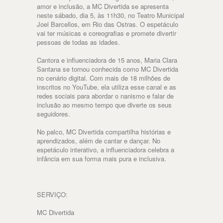
amor e inclusão, a MC Divertida se apresenta
neste sábado, dia 5, às 11h30, no Teatro Municipal
Joel Barcellos, em Rio das Ostras. O espetáculo
vai ter músicas e coreografias e promete divertir
pessoas de todas as idades.
Cantora e influenciadora de 15 anos, Maria Clara
Santana se tornou conhecida como MC Divertida
no cenário digital. Com mais de 18 milhões de
inscritos no YouTube, ela utiliza esse canal e as
redes sociais para abordar o nanismo e falar de
inclusão ao mesmo tempo que diverte os seus
seguidores.
No palco, MC Divertida compartilha histórias e
aprendizados, além de cantar e dançar. No
espetáculo interativo, a influenciadora celebra a
infância em sua forma mais pura e inclusiva.
SERVIÇO:
MC Divertida