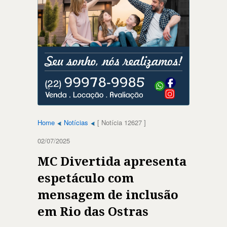
Home
Notícias
[ Notícia 12627 ]
02/07/2025
MC Divertida apresenta
espetáculo com
mensagem de inclusão
em Rio das Ostras