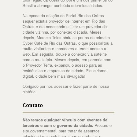
Brasil a abranger conteúdo sobre localidades.
Na época da criação do Portal Rio das Ostras
sequer existia provedor de internet em Rio das
Ostras e era necessário utilizar um provedor da
cidade vizinha, por conexão discada. Meses
depois, Marcelo Teles abriu as portas do primeiro
Cyber Café de Rio das Ostras, o que possibilitou a
muito visitantes e moradores a terem acesso a
web. Em seguida, trouxe a conexão via satélite
para o município. Meses depois, em parceria com
o Provedor Terra, expandiu o acesso para as
residências e empresas da cidade. Pioneirismo
digital, cidade bem mais divulgada!
Obrigado por nos acessar e fazer parte de nossa
história.
Contato
Não temos qualquer vínculo com eventos de
terceiros e com o governo da cidade.
Procure o
site governamental, para tratar de assuntos
relacionados a prefeitura, suas secretarias e