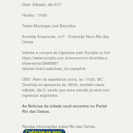
Data: Sábado, dia 5/07
Horário: 11h30
Teatro Municipal Joel Barcellos
Avenida Amazonas, s/nº - Extensão Novo Rio das
Ostras
Valores e compra de ingressos pelo Sympla no link
https://www.sympla.com.br/evento/mc-divertida-o-
show-extra/2948085?
referrer=linktr.ee&share_id=copiarlink
OBS: Além do espetáculo extra, às 11h30, MC
Divertida se apresenta às 16h30, também neste
sábado, dia 5, sendo que essa sessão já está com
ingressos esgotados.
As Notícias da cidade você encontra no Portal
Rio das Ostras.
Receba informações sobre Rio das Ostras.