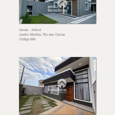
Venda - 345mil
Jardim Mariléa, Rio das Ostras
Código:680