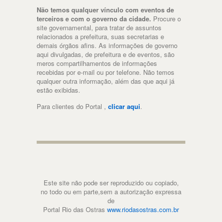
Não temos qualquer vínculo com eventos de
terceiros e com o governo da cidade.
Procure o
site governamental, para tratar de assuntos
relacionados a prefeitura, suas secretarias e
demais órgãos afins. As informações de governo
aqui divulgadas, de prefeitura e de eventos, são
meros compartilhamentos de informações
recebidas por e-mail ou por telefone. Não temos
qualquer outra informação, além das que aqui já
estão exibidas.
Para clientes do Portal ,
clicar aqui
.
Este site não pode ser reproduzido ou copiado,
no todo ou em parte,sem a autorização expressa
de
Portal Rio das Ostras
www.riodasostras.com.br