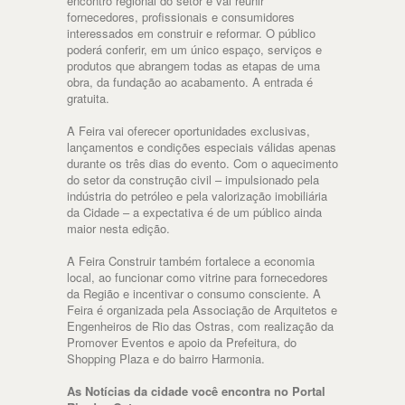
encontro regional do setor e vai reunir
fornecedores, profissionais e consumidores
interessados em construir e reformar. O público
poderá conferir, em um único espaço, serviços e
produtos que abrangem todas as etapas de uma
obra, da fundação ao acabamento. A entrada é
gratuita.
A Feira vai oferecer oportunidades exclusivas,
lançamentos e condições especiais válidas apenas
durante os três dias do evento. Com o aquecimento
do setor da construção civil – impulsionado pela
indústria do petróleo e pela valorização imobiliária
da Cidade – a expectativa é de um público ainda
maior nesta edição.
A Feira Construir também fortalece a economia
local, ao funcionar como vitrine para fornecedores
da Região e incentivar o consumo consciente. A
Feira é organizada pela Associação de Arquitetos e
Engenheiros de Rio das Ostras, com realização da
Promover Eventos e apoio da Prefeitura, do
Shopping Plaza e do bairro Harmonia.
As Notícias da cidade você encontra no Portal