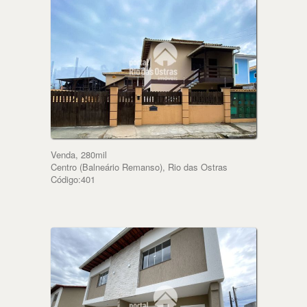
Venda, 280mil
Centro (Balneário Remanso), Rio das Ostras
Código:401