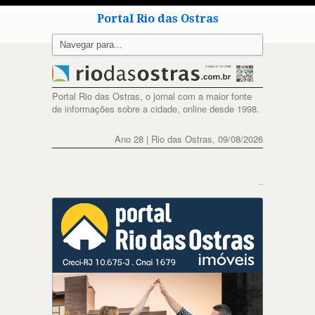
Portal Rio das Ostras
Portal Rio das Ostras, o jornal com a maior fonte
de informações sobre a cidade, online desde 1998.
Ano 28 | Rio das Ostras, 09/08/2026
..