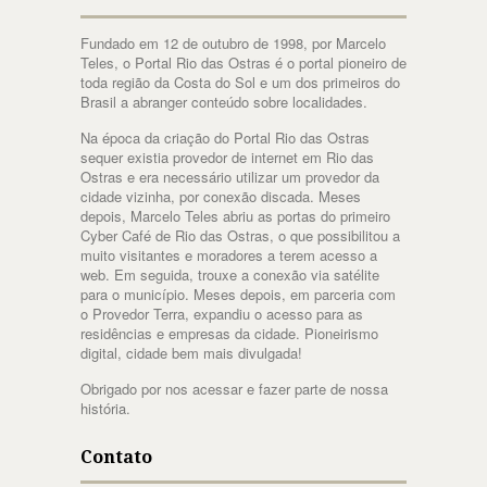
Fundado em 12 de outubro de 1998, por Marcelo
Teles, o Portal Rio das Ostras é o portal pioneiro de
toda região da Costa do Sol e um dos primeiros do
Brasil a abranger conteúdo sobre localidades.
Na época da criação do Portal Rio das Ostras
sequer existia provedor de internet em Rio das
Ostras e era necessário utilizar um provedor da
cidade vizinha, por conexão discada. Meses
depois, Marcelo Teles abriu as portas do primeiro
Cyber Café de Rio das Ostras, o que possibilitou a
muito visitantes e moradores a terem acesso a
web. Em seguida, trouxe a conexão via satélite
para o município. Meses depois, em parceria com
o Provedor Terra, expandiu o acesso para as
residências e empresas da cidade. Pioneirismo
digital, cidade bem mais divulgada!
Obrigado por nos acessar e fazer parte de nossa
história.
Contato