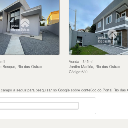
mil
Venda - 345mil
o Bosque, Rio das Ostras
Jardim Mariléa, Rio das Ostras
1
Código:680
 campo a seguir para pesquisar no Google sobre conteúdo do Portal Rio das 