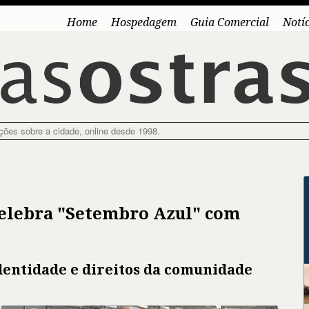
Home
Hospedagem
Guia Comercial
Notí
ações sobre a cidade, online desde 1998.
celebra "Setembro Azul" com
identidade e direitos da comunidade