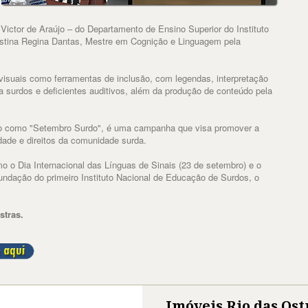
ictor de Araújo – do Departamento de Ensino Superior do Instituto
stina Regina Dantas, Mestre em Cognição e Linguagem pela
isuais como ferramentas de inclusão, com legendas, interpretação
a surdos e deficientes auditivos, além da produção de conteúdo pela
como "Setembro Surdo", é uma campanha que visa promover a
tidade e direitos da comunidade surda.
mo o Dia Internacional das Línguas de Sinais (23 de setembro) e o
undação do primeiro Instituto Nacional de Educação de Surdos, o
stras.
Imóveis Rio das Ost