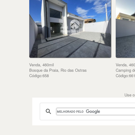
Venda, 460mil
Venda, 460
Bosque da Praia, Rio das Ostras
Camping d
Código:658
Código:66
Use o