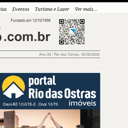
cias
Eventos
Turismo e Lazer
Ver mais...
Ano 28 | Rio das Ostras, 06/08/2026
..