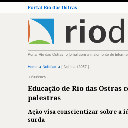
Portal Rio das Ostras
Portal Rio das Ostras, o jornal com a maior fonte de inform
Home
Notícias
[ Notícia 13057 ]
30/09/2025
Educação de Rio das Ostras 
palestras
Ação visa conscientizar sobre a 
surda