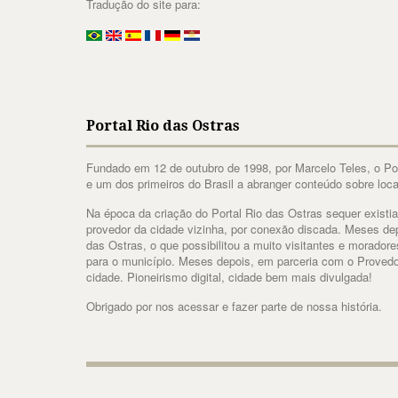
Tradução do site para:
Portal Rio das Ostras
Fundado em 12 de outubro de 1998, por Marcelo Teles, o Port
e um dos primeiros do Brasil a abranger conteúdo sobre loca
Na época da criação do Portal Rio das Ostras sequer existia
provedor da cidade vizinha, por conexão discada. Meses dep
das Ostras, o que possibilitou a muito visitantes e morador
para o município. Meses depois, em parceria com o Provedo
cidade. Pioneirismo digital, cidade bem mais divulgada!
Obrigado por nos acessar e fazer parte de nossa história.