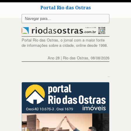
Portal Rio das Ostras
Portal Rio das Ostras, o jornal com a maior fonte
de informações sobre a cidade, online desde 1998.
Ano 28 | Rio das Ostras, 08/08/2026
..