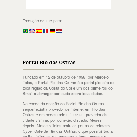
Tradução do site para:
Portal Rio das Ostras
Fundado em 12 de outubro de 1998, por Marcelo
Teles, o Portal Rio das Ostras é o portal pioneiro de
toda região da Costa do Sol e um dos primeiros do
Brasil a abranger conteúdo sobre localidades.
Na época da criação do Portal Rio das Ostras
sequer existia provedor de internet em Rio das
Ostras e era necessário utilizar um provedor da
cidade vizinha, por conexão discada. Meses
depois, Marcelo Teles abriu as portas do primeiro
Cyber Café de Rio das Ostras, o que possibilitou a
muito visitantes e moradores a terem acesso a