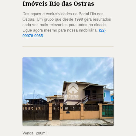
Imóveis Rio das Ostras
Destaques e exclusividades no Portal Rio das
Ostras. Um grupo que desde 1998 gera resultados
cada vez mais relevantes para todos na cidade.
Ligue agora mesmo para nossa imobiliária.
(22)
99978-9985
Venda, 280mil