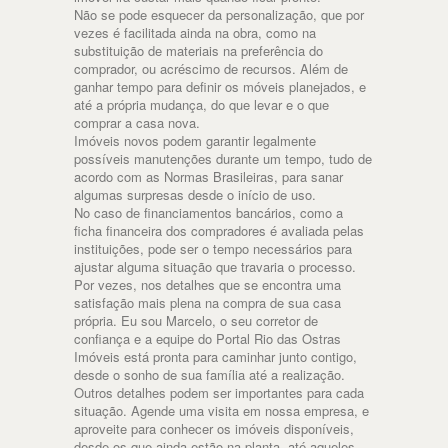
Não se pode esquecer da personalização, que por
vezes é facilitada ainda na obra, como na
substituição de materiais na preferência do
comprador, ou acréscimo de recursos. Além de
ganhar tempo para definir os móveis planejados, e
até a própria mudança, do que levar e o que
comprar a casa nova.
Imóveis novos podem garantir legalmente
possíveis manutenções durante um tempo, tudo de
acordo com as Normas Brasileiras, para sanar
algumas surpresas desde o início de uso.
No caso de financiamentos bancários, como a
ficha financeira dos compradores é avaliada pelas
instituições, pode ser o tempo necessários para
ajustar alguma situação que travaria o processo.
Por vezes, nos detalhes que se encontra uma
satisfação mais plena na compra de sua casa
própria. Eu sou Marcelo, o seu corretor de
confiança e a equipe do Portal Rio das Ostras
Imóveis está pronta para caminhar junto contigo,
desde o sonho de sua família até a realização.
Outros detalhes podem ser importantes para cada
situação. Agende uma visita em nossa empresa, e
aproveite para conhecer os imóveis disponíveis,
desde os que ainda estão na planta, até aqueles