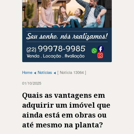
Home
Notícias
[ Notícia 13064 ]
01/10/2025
Quais as vantagens em
adquirir um imóvel que
ainda está em obras ou
até mesmo na planta?