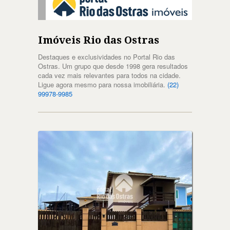
Imóveis Rio das Ostras
Destaques e exclusividades no Portal Rio das
Ostras. Um grupo que desde 1998 gera resultados
cada vez mais relevantes para todos na cidade.
Ligue agora mesmo para nossa imobiliária.
(22)
99978-9985