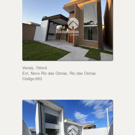
Venda, 700mil
Ext. Novo Rio das Ostras, Rio das Ostras
Código:653