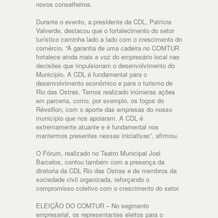
novos conselheiros.
Durante o evento, a presidente da CDL, Patrícia
Valverde, destacou que o fortalecimento do setor
turístico caminha lado a lado com o crescimento do
comércio. “A garantia de uma cadeira no COMTUR
fortalece ainda mais a voz do empresário local nas
decisões que impulsionam o desenvolvimento do
Município. A CDL é fundamental para o
desenvolvimento econômico e para o turismo de
Rio das Ostras. Temos realizado inúmeras ações
em parceria, como, por exemplo, os fogos do
Réveillon, com o aporte das empresas do nosso
município que nos apoiaram. A CDL é
extremamente atuante e é fundamental nos
mantermos presentes nessas iniciativas”, afirmou.
O Fórum, realizado no Teatro Municipal Joel
Barcelos, contou também com a presença da
diretoria da CDL Rio das Ostras e de membros da
sociedade civil organizada, reforçando o
compromisso coletivo com o crescimento do setor.
ELEIÇÃO DO COMTUR – No segmento
empresarial, os representantes eleitos para o