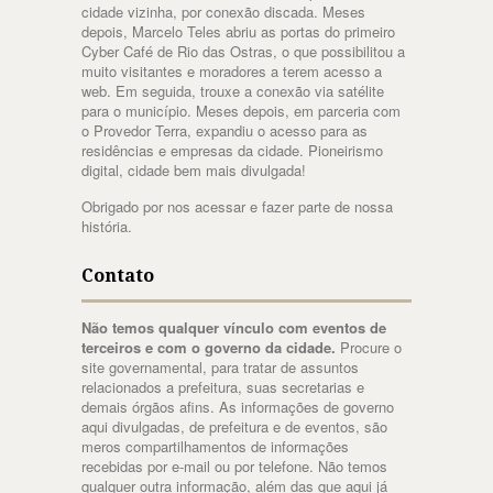
cidade vizinha, por conexão discada. Meses
depois, Marcelo Teles abriu as portas do primeiro
Cyber Café de Rio das Ostras, o que possibilitou a
muito visitantes e moradores a terem acesso a
web. Em seguida, trouxe a conexão via satélite
para o município. Meses depois, em parceria com
o Provedor Terra, expandiu o acesso para as
residências e empresas da cidade. Pioneirismo
digital, cidade bem mais divulgada!
Obrigado por nos acessar e fazer parte de nossa
história.
Contato
Não temos qualquer vínculo com eventos de
terceiros e com o governo da cidade.
Procure o
site governamental, para tratar de assuntos
relacionados a prefeitura, suas secretarias e
demais órgãos afins. As informações de governo
aqui divulgadas, de prefeitura e de eventos, são
meros compartilhamentos de informações
recebidas por e-mail ou por telefone. Não temos
qualquer outra informação, além das que aqui já