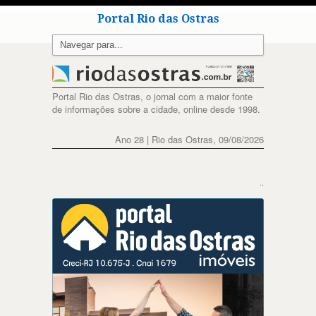
Portal Rio das Ostras
Portal Rio das Ostras, o jornal com a maior fonte
de informações sobre a cidade, online desde 1998.
Ano 28 | Rio das Ostras, 09/08/2026
..