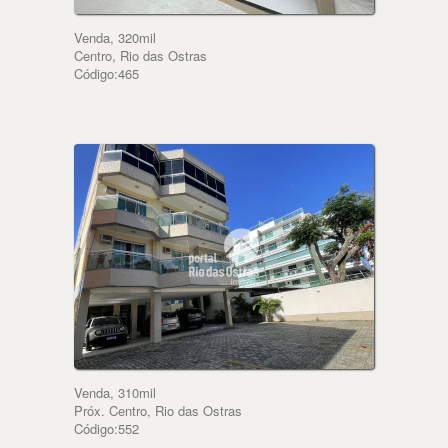
Venda, 320mil
Centro, Rio das Ostras
Código:465
Venda, 310mil
Próx. Centro, Rio das Ostras
Código:552