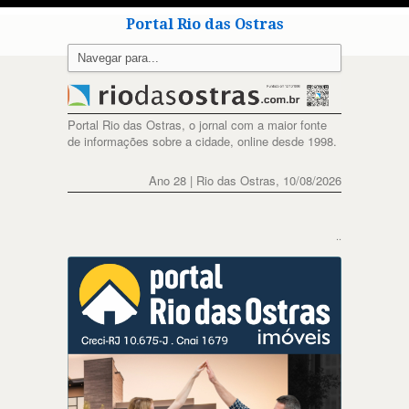
Portal Rio das Ostras
Portal Rio das Ostras, o jornal com a maior fonte
de informações sobre a cidade, online desde 1998.
Ano 28 | Rio das Ostras, 10/08/2026
..