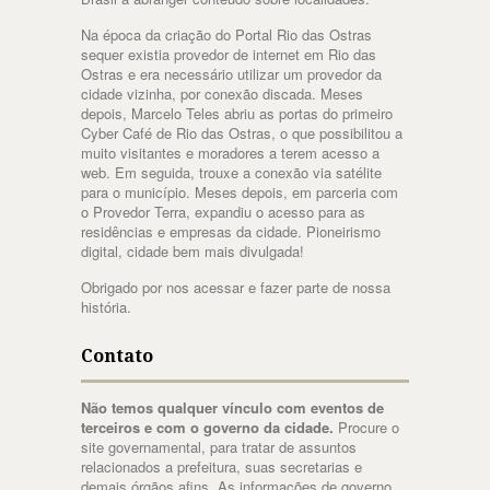
Na época da criação do Portal Rio das Ostras
sequer existia provedor de internet em Rio das
Ostras e era necessário utilizar um provedor da
cidade vizinha, por conexão discada. Meses
depois, Marcelo Teles abriu as portas do primeiro
Cyber Café de Rio das Ostras, o que possibilitou a
muito visitantes e moradores a terem acesso a
web. Em seguida, trouxe a conexão via satélite
para o município. Meses depois, em parceria com
o Provedor Terra, expandiu o acesso para as
residências e empresas da cidade. Pioneirismo
digital, cidade bem mais divulgada!
Obrigado por nos acessar e fazer parte de nossa
história.
Contato
Não temos qualquer vínculo com eventos de
terceiros e com o governo da cidade.
Procure o
site governamental, para tratar de assuntos
relacionados a prefeitura, suas secretarias e
demais órgãos afins. As informações de governo