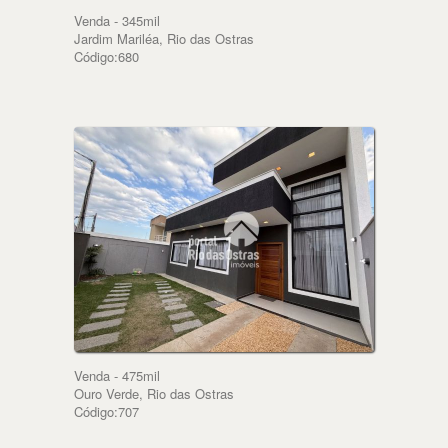
Venda - 345mil
Jardim Mariléa, Rio das Ostras
Código:680
Venda - 475mil
Ouro Verde, Rio das Ostras
Código:707