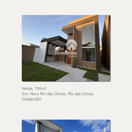
Venda, 700mil
Ext. Novo Rio das Ostras, Rio das Ostras
Código:653