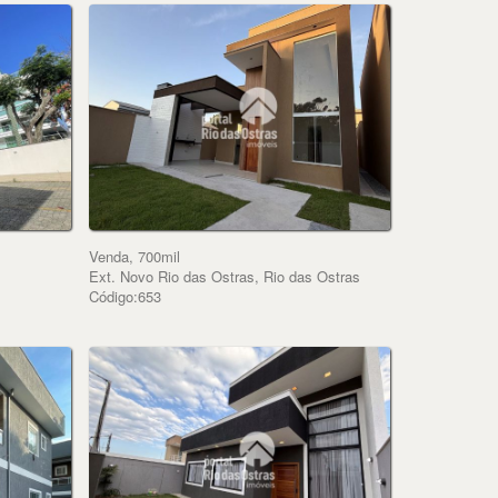
Venda, 700mil
Ext. Novo Rio das Ostras, Rio das Ostras
Código:653