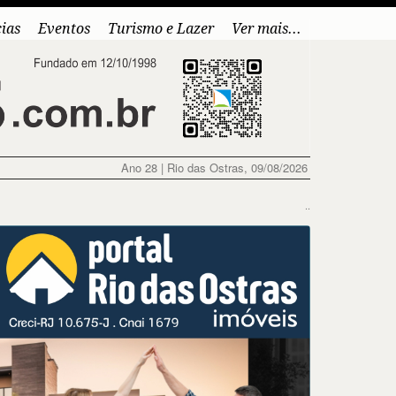
cias
Eventos
Turismo e Lazer
Ver mais...
Ano 28 | Rio das Ostras, 09/08/2026
..