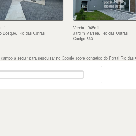
mil
Venda - 345mil
o Bosque, Rio das Ostras
Jardim Mariléa, Rio das Ostras
1
Código:680
 campo a seguir para pesquisar no Google sobre conteúdo do Portal Rio das 