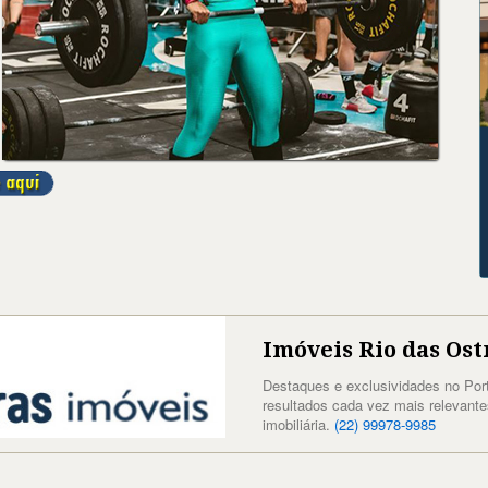
Imóveis Rio das Ost
Destaques e exclusividades no Por
resultados cada vez mais relevant
imobiliária.
(22) 99978-9985