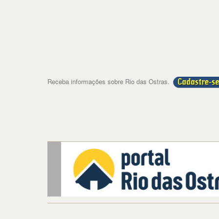
Receba informações sobre Rio das Ostras.