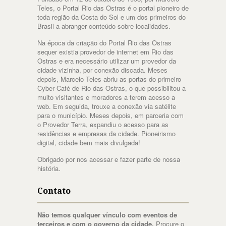
Teles, o Portal Rio das Ostras é o portal pioneiro de
toda região da Costa do Sol e um dos primeiros do
Brasil a abranger conteúdo sobre localidades.
Na época da criação do Portal Rio das Ostras
sequer existia provedor de internet em Rio das
Ostras e era necessário utilizar um provedor da
cidade vizinha, por conexão discada. Meses
depois, Marcelo Teles abriu as portas do primeiro
Cyber Café de Rio das Ostras, o que possibilitou a
muito visitantes e moradores a terem acesso a
web. Em seguida, trouxe a conexão via satélite
para o município. Meses depois, em parceria com
o Provedor Terra, expandiu o acesso para as
residências e empresas da cidade. Pioneirismo
digital, cidade bem mais divulgada!
Obrigado por nos acessar e fazer parte de nossa
história.
Contato
Não temos qualquer vínculo com eventos de
terceiros e com o governo da cidade.
Procure o