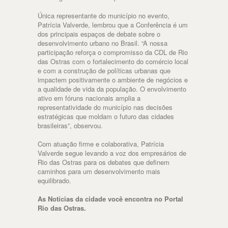
Única representante do município no evento,
Patrícia Valverde, lembrou que a Conferência é um
dos principais espaços de debate sobre o
desenvolvimento urbano no Brasil. “A nossa
participação reforça o compromisso da CDL de Rio
das Ostras com o fortalecimento do comércio local
e com a construção de políticas urbanas que
impactem positivamente o ambiente de negócios e
a qualidade de vida da população. O envolvimento
ativo em fóruns nacionais amplia a
representatividade do município nas decisões
estratégicas que moldam o futuro das cidades
brasileiras”, observou.
Com atuação firme e colaborativa, Patrícia
Valverde segue levando a voz dos empresários de
Rio das Ostras para os debates que definem
caminhos para um desenvolvimento mais
equilibrado.
As Notícias da cidade você encontra no Portal
Rio das Ostras.