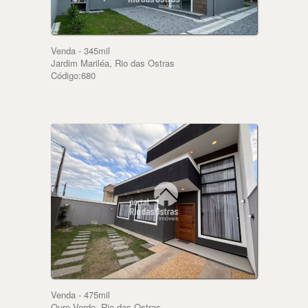
Venda - 345mil
Jardim Mariléa, Rio das Ostras
Código:680
Venda - 475mil
Ouro Verde, Rio das Ostras