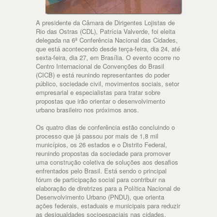
A presidente da Câmara de Dirigentes Lojistas de
Rio das Ostras (CDL), Patrícia Valverde, foi eleita
delegada na 6ª Conferência Nacional das Cidades,
que está acontecendo desde terça-feira, dia 24, até
sexta-feira, dia 27, em Brasília. O evento ocorre no
Centro Internacional de Convenções do Brasil
(CICB) e está reunindo representantes do poder
público, sociedade civil, movimentos sociais, setor
empresarial e especialistas para tratar sobre
propostas que irão orientar o desenvolvimento
urbano brasileiro nos próximos anos.
Os quatro dias de conferência estão concluindo o
processo que já passou por mais de 1,8 mil
municípios, os 26 estados e o Distrito Federal,
reunindo propostas da sociedade para promover
uma construção coletiva de soluções aos desafios
enfrentados pelo Brasil. Está sendo o principal
fórum de participação social para contribuir na
elaboração de diretrizes para a Política Nacional de
Desenvolvimento Urbano (PNDU), que orienta
ações federais, estaduais e municipais para reduzir
as desigualdades socioespaciais nas cidades.