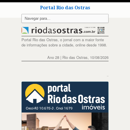
Portal Rio das Ostras
Portal Rio das Ostras, o jornal com a maior fonte
de informações sobre a cidade, online desde 1998.
Ano 28 | Rio das Ostras, 10/08/2026
..