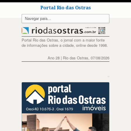
Portal Rio das Ostras
Portal Rio das Ostras, o jornal com a maior fonte
de informações sobre a cidade, online desde 1998.
Ano 28 | Rio das Ostras, 07/08/2026
..