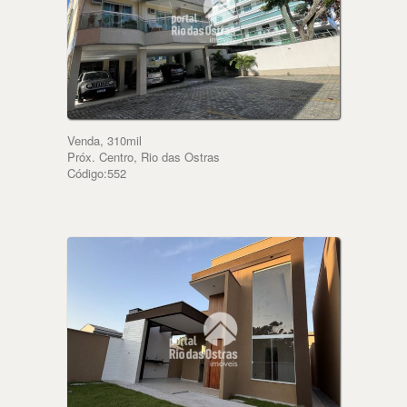
Venda, 310mil
Próx. Centro, Rio das Ostras
Código:552