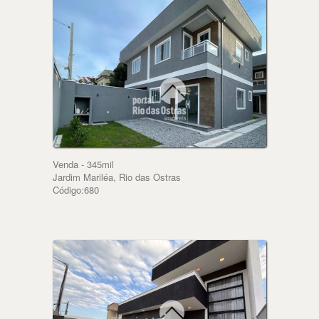
Venda - 345mil
Jardim Mariléa, Rio das Ostras
Código:680