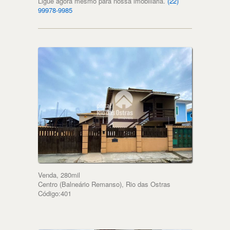
Ligue agora mesmo para nossa imobiliária.
(22)
99978-9985
Venda, 280mil
Centro (Balneário Remanso), Rio das Ostras
Código:401