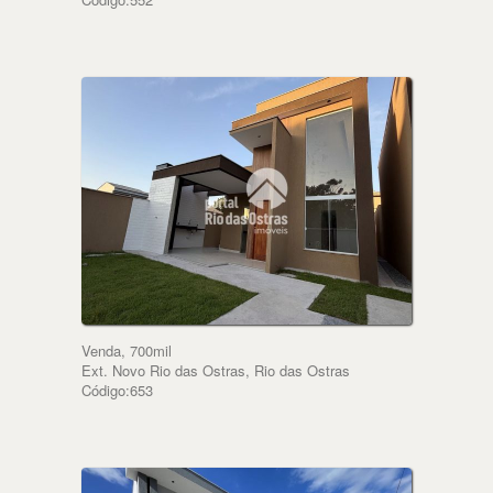
Venda, 700mil
Ext. Novo Rio das Ostras, Rio das Ostras
Código:653