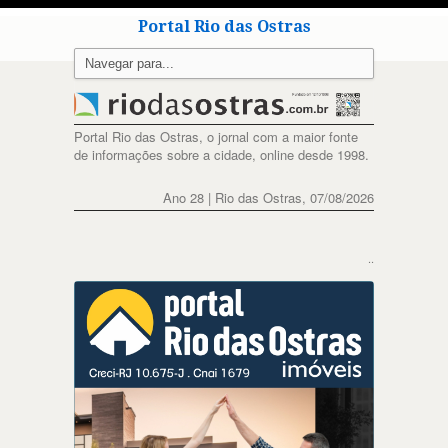
Portal Rio das Ostras
Portal Rio das Ostras, o jornal com a maior fonte
de informações sobre a cidade, online desde 1998.
Ano 28 | Rio das Ostras, 07/08/2026
..