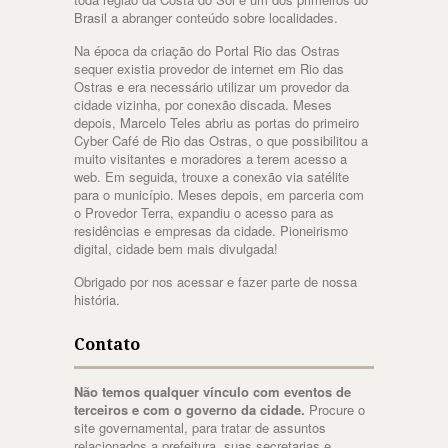
Brasil a abranger conteúdo sobre localidades.
Na época da criação do Portal Rio das Ostras
sequer existia provedor de internet em Rio das
Ostras e era necessário utilizar um provedor da
cidade vizinha, por conexão discada. Meses
depois, Marcelo Teles abriu as portas do primeiro
Cyber Café de Rio das Ostras, o que possibilitou a
muito visitantes e moradores a terem acesso a
web. Em seguida, trouxe a conexão via satélite
para o município. Meses depois, em parceria com
o Provedor Terra, expandiu o acesso para as
residências e empresas da cidade. Pioneirismo
digital, cidade bem mais divulgada!
Obrigado por nos acessar e fazer parte de nossa
história.
Contato
Não temos qualquer vínculo com eventos de
terceiros e com o governo da cidade.
Procure o
site governamental, para tratar de assuntos
relacionados a prefeitura, suas secretarias e