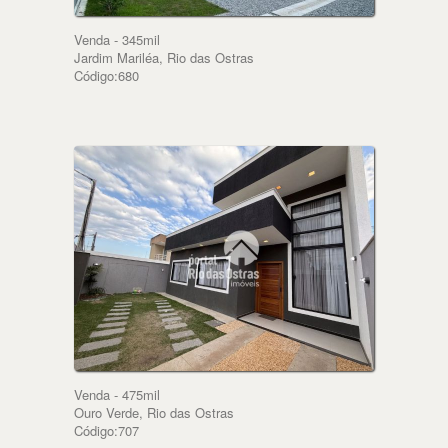
Venda - 345mil
Jardim Mariléa, Rio das Ostras
Código:680
Venda - 475mil
Ouro Verde, Rio das Ostras
Código:707