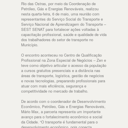
Rio das Ostras, por meio da Coordenação de
Petróleo, Gás e Energias Renováveis, realizou
nesta quarta-feira, 6 de maio, uma reunião com
representantes do Serviço Social do Transporte e
Serviço Nacional de Aprendizagem do Transporte –
SEST SENAT para fortalecer ações voltadas à
capacitação profissional, saúde e qualidade de vida
dos trabalhadores do setor de transporte no
Município.
O encontro aconteceu no Centro de Qualificação
Profissional na Zona Especial de Negócios – Zen e
teve como objetivo articular o acesso da população
a cursos gratuitos presenciais e a distância nas
áreas de transporte, logística, gestão de negócios
e novas tecnologias, preparando profissionais para
atuar com mais eficiência, segurança e
competitividade no mercado de trabalho.
De acordo com o coordenador de Desenvolvimento
Econômico, Petróleo, Gás e Energias Renováveis,
Mário Max, a parceria representa um importante
avanço para o fortalecimento econômico e social
da Cidade. “O transporte é fundamental para o
desenvolvimento econômico, pois conecta