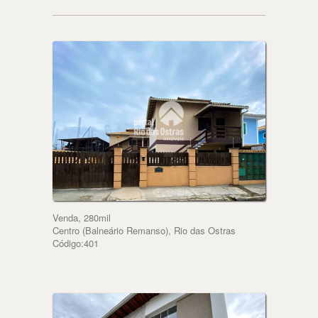
Venda, 280mil
Centro (Balneário Remanso), Rio das Ostras
Código:401