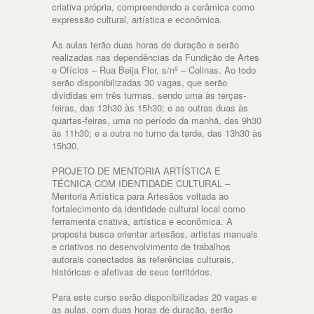
criativa própria, compreendendo a cerâmica como
expressão cultural, artística e econômica.
As aulas terão duas horas de duração e serão
realizadas nas dependências da Fundição de Artes
e Ofícios – Rua Beija Flor, s/nº – Colinas. Ao todo
serão disponibilizadas 30 vagas, que serão
divididas em três turmas, sendo uma às terças-
feiras, das 13h30 às 15h30; e as outras duas às
quartas-feiras, uma no período da manhã, das 9h30
às 11h30; e a outra no turno da tarde, das 13h30 às
15h30.
PROJETO DE MENTORIA ARTÍSTICA E
TÉCNICA COM IDENTIDADE CULTURAL –
Mentoria Artística para Artesãos voltada ao
fortalecimento da identidade cultural local como
ferramenta criativa, artística e econômica. A
proposta busca orientar artesãos, artistas manuais
e criativos no desenvolvimento de trabalhos
autorais conectados às referências culturais,
históricas e afetivas de seus territórios.
Para este curso serão disponibilizadas 20 vagas e
as aulas, com duas horas de duração, serão