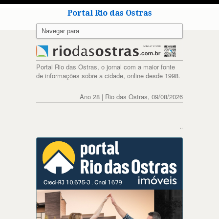
Portal Rio das Ostras
Portal Rio das Ostras, o jornal com a maior fonte
de informações sobre a cidade, online desde 1998.
Ano 28 | Rio das Ostras, 09/08/2026
..