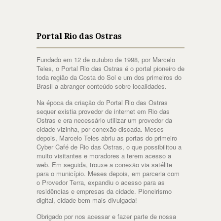
Portal Rio das Ostras
Fundado em 12 de outubro de 1998, por Marcelo
Teles, o Portal Rio das Ostras é o portal pioneiro de
toda região da Costa do Sol e um dos primeiros do
Brasil a abranger conteúdo sobre localidades.
Na época da criação do Portal Rio das Ostras
sequer existia provedor de internet em Rio das
Ostras e era necessário utilizar um provedor da
cidade vizinha, por conexão discada. Meses
depois, Marcelo Teles abriu as portas do primeiro
Cyber Café de Rio das Ostras, o que possibilitou a
muito visitantes e moradores a terem acesso a
web. Em seguida, trouxe a conexão via satélite
para o município. Meses depois, em parceria com
o Provedor Terra, expandiu o acesso para as
residências e empresas da cidade. Pioneirismo
digital, cidade bem mais divulgada!
Obrigado por nos acessar e fazer parte de nossa