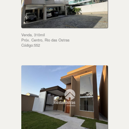
Venda, 310mil
Próx. Centro, Rio das Ostras
Código:552