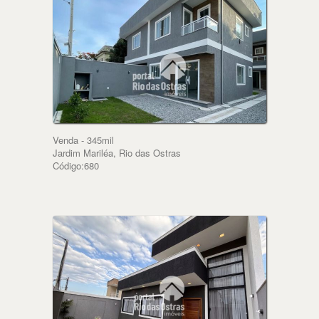
Venda - 345mil
Jardim Mariléa, Rio das Ostras
Código:680