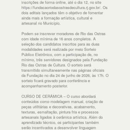
inscrições de forma online, até o dia 12, no site
https://fundacaoriodasostrasdecultura.rj.gov.br/. Os
dois editais lançados têm o objetivo de fomentar
ainda mais a formação artística, cultural e
artesanal no Município.
Podem se inscrever moradores de Rio das Ostras
com idade mínima de 16 anos completos. A
seleção dos candidatos inscritos para as duas
modalidades será realizada por meio Sorteio
Público Eletrônico, com a participação de, no
mínimo, três servidores designados pela Fundação
Rio das Ostras de Cultura. O sorteio será
transmitido simultaneamente nas páginas oficiais
da Fundação no dia 24 de junho de 2026, às 17h. O
sorteio ficará gravado para conferência e
acompanhamento posterior.
CURSO DE CERÂMICA – O curso abordará
conteúdos como modelagem manual, criação de
peças utilitárias e decorativas, acabamento,
texturas, esmaltação, pintura fria e processos
artesanais ligados à cerâmica artística. Além do
aprendizado técnico, os participantes também
serão incentivados a desenvolver linguagem