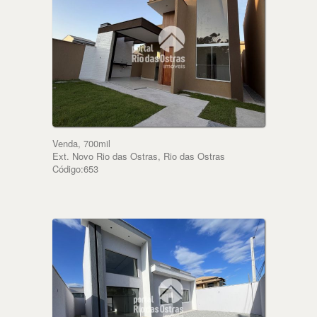
Venda, 700mil
Ext. Novo Rio das Ostras, Rio das Ostras
Código:653