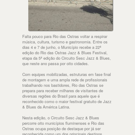
Falta pouco para Rio das Ostras voltar a respirar
música, cultura, turismo e gastronomia. Entre os
dias 4 e 7 de junho, o Município recebe a 22ª
edição do Rio das Ostras Jazz & Blues Festival,
etapa da 5ª edição do Circuito Sesc Jazz & Blues,
que neste ano passa por oito cidades.
Com equipes mobilizadas, estruturas em fase final
de montagem e uma ampla rede de profissionais
trabalhando nos bastidores, Rio das Ostras se
prepara para receber milhares de visitantes de
diversas regiões do Brasil para aquele que é
reconhecido como o maior festival gratuito de Jazz
& Blues da América Latina.
Nesta edição, o Circuito Sesc Jazz & Blues
percorre oito municípios fluminenses e Rio das
Ostras ocupa posição de destaque por já ser
reconhecida como um dos principais destinos