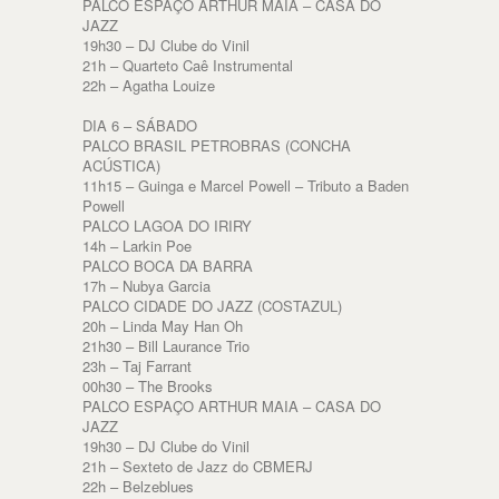
PALCO ESPAÇO ARTHUR MAIA – CASA DO
JAZZ
19h30 – DJ Clube do Vinil
21h – Quarteto Caê Instrumental
22h – Agatha Louize
DIA 6 – SÁBADO
PALCO BRASIL PETROBRAS (CONCHA
ACÚSTICA)
11h15 – Guinga e Marcel Powell – Tributo a Baden
Powell
PALCO LAGOA DO IRIRY
14h – Larkin Poe
PALCO BOCA DA BARRA
17h – Nubya Garcia
PALCO CIDADE DO JAZZ (COSTAZUL)
20h – Linda May Han Oh
21h30 – Bill Laurance Trio
23h – Taj Farrant
00h30 – The Brooks
PALCO ESPAÇO ARTHUR MAIA – CASA DO
JAZZ
19h30 – DJ Clube do Vinil
21h – Sexteto de Jazz do CBMERJ
22h – Belzeblues