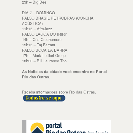
23h – Big Bee
DIA 7 – DOMINGO
PALCO BRASIL PETROBRAS (CONCHA
ACÚSTICA)
11h15 – AfroJazz
PALCO LAGOA DO IRIRY
14h – Cris Crochemore
15h15 – Taj Farrant
PALCO BOCA DA BARRA
17h – Mark Lettieri Group
18h30 – Bill Laurance Trio
As Notícias da cidade você encontra no Portal
Rio das Ostras.
Receba informações sobre Rio das Ostras.