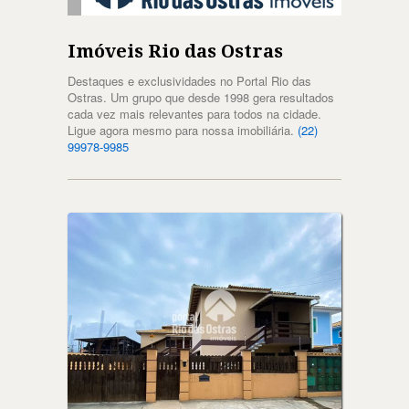
Imóveis Rio das Ostras
Destaques e exclusividades no Portal Rio das
Ostras. Um grupo que desde 1998 gera resultados
cada vez mais relevantes para todos na cidade.
Ligue agora mesmo para nossa imobiliária.
(22)
99978-9985