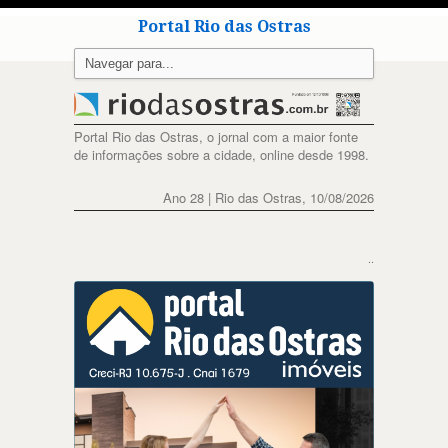
Portal Rio das Ostras
Portal Rio das Ostras, o jornal com a maior fonte
de informações sobre a cidade, online desde 1998.
Ano 28 | Rio das Ostras, 10/08/2026
..