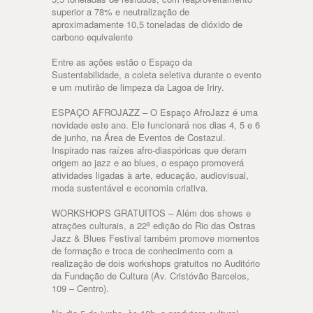
superior a 78% e neutralização de
aproximadamente 10,5 toneladas de dióxido de
carbono equivalente
Entre as ações estão o Espaço da
Sustentabilidade, a coleta seletiva durante o evento
e um mutirão de limpeza da Lagoa de Iriry.
ESPAÇO AFROJAZZ – O Espaço AfroJazz é uma
novidade este ano. Ele funcionará nos dias 4, 5 e 6
de junho, na Área de Eventos de Costazul.
Inspirado nas raízes afro-diaspóricas que deram
origem ao jazz e ao blues, o espaço promoverá
atividades ligadas à arte, educação, audiovisual,
moda sustentável e economia criativa.
WORKSHOPS GRATUITOS – Além dos shows e
atrações culturais, a 22ª edição do Rio das Ostras
Jazz & Blues Festival também promove momentos
de formação e troca de conhecimento com a
realização de dois workshops gratuitos no Auditório
da Fundação de Cultura (Av. Cristóvão Barcelos,
109 – Centro).