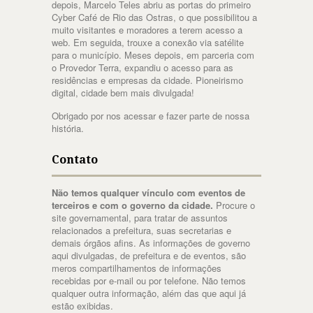
depois, Marcelo Teles abriu as portas do primeiro
Cyber Café de Rio das Ostras, o que possibilitou a
muito visitantes e moradores a terem acesso a
web. Em seguida, trouxe a conexão via satélite
para o município. Meses depois, em parceria com
o Provedor Terra, expandiu o acesso para as
residências e empresas da cidade. Pioneirismo
digital, cidade bem mais divulgada!
Obrigado por nos acessar e fazer parte de nossa
história.
Contato
Não temos qualquer vínculo com eventos de
terceiros e com o governo da cidade.
Procure o
site governamental, para tratar de assuntos
relacionados a prefeitura, suas secretarias e
demais órgãos afins. As informações de governo
aqui divulgadas, de prefeitura e de eventos, são
meros compartilhamentos de informações
recebidas por e-mail ou por telefone. Não temos
qualquer outra informação, além das que aqui já
estão exibidas.