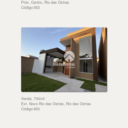
Próx. Centro, Rio das Ostras
Código:552
Venda, 700mil
Ext. Novo Rio das Ostras, Rio das Ostras
Código:653