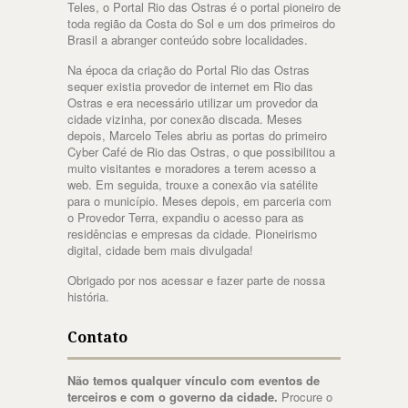
Teles, o Portal Rio das Ostras é o portal pioneiro de
toda região da Costa do Sol e um dos primeiros do
Brasil a abranger conteúdo sobre localidades.
Na época da criação do Portal Rio das Ostras
sequer existia provedor de internet em Rio das
Ostras e era necessário utilizar um provedor da
cidade vizinha, por conexão discada. Meses
depois, Marcelo Teles abriu as portas do primeiro
Cyber Café de Rio das Ostras, o que possibilitou a
muito visitantes e moradores a terem acesso a
web. Em seguida, trouxe a conexão via satélite
para o município. Meses depois, em parceria com
o Provedor Terra, expandiu o acesso para as
residências e empresas da cidade. Pioneirismo
digital, cidade bem mais divulgada!
Obrigado por nos acessar e fazer parte de nossa
história.
Contato
Não temos qualquer vínculo com eventos de
terceiros e com o governo da cidade.
Procure o