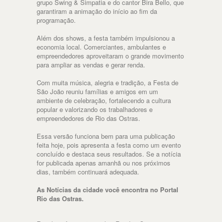
grupo Swing & Simpatia e do cantor Bira Bello, que
garantiram a animação do início ao fim da
programação.
Além dos shows, a festa também impulsionou a
economia local. Comerciantes, ambulantes e
empreendedores aproveitaram o grande movimento
para ampliar as vendas e gerar renda.
Com muita música, alegria e tradição, a Festa de
São João reuniu famílias e amigos em um
ambiente de celebração, fortalecendo a cultura
popular e valorizando os trabalhadores e
empreendedores de Rio das Ostras.
Essa versão funciona bem para uma publicação
feita hoje, pois apresenta a festa como um evento
concluído e destaca seus resultados. Se a notícia
for publicada apenas amanhã ou nos próximos
dias, também continuará adequada.
As Notícias da cidade você encontra no Portal
Rio das Ostras.