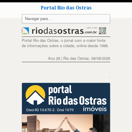
Portal Rio das Ostras
Portal Rio das Ostras, o jornal com a maior fonte
de informações sobre a cidade, online desde 1998.
Ano 28 | Rio das Ostras, 08/08/2026
..