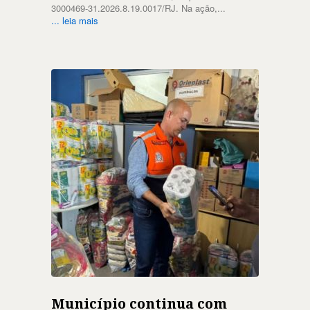
3000469-31.2026.8.19.0017/RJ. Na ação,...
... leia mais
Município continua com