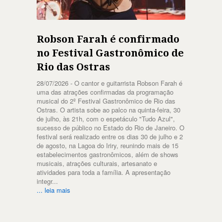
Robson Farah é confirmado
no Festival Gastronômico de
Rio das Ostras
28/07/2026 -
O cantor e guitarrista Robson Farah é
uma das atrações confirmadas da programação
musical do 2º Festival Gastronômico de Rio das
Ostras. O artista sobe ao palco na quinta-feira, 30
de julho, às 21h, com o espetáculo "Tudo Azul",
sucesso de público no Estado do Rio de Janeiro. O
festival será realizado entre os dias 30 de julho e 2
de agosto, na Lagoa do Iriry, reunindo mais de 15
estabelecimentos gastronômicos, além de shows
musicais, atrações culturais, artesanato e
atividades para toda a família. A apresentação
integr...
... leia mais