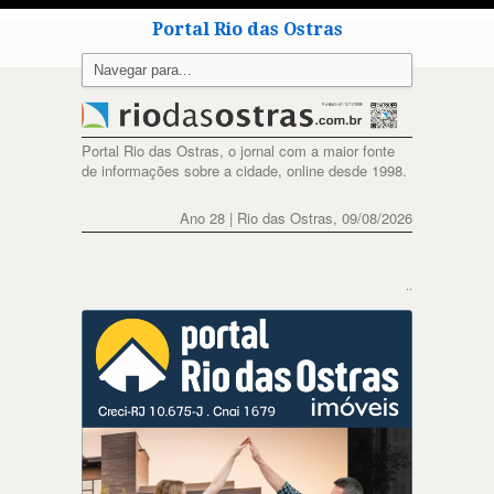
Portal Rio das Ostras
Portal Rio das Ostras, o jornal com a maior fonte
de informações sobre a cidade, online desde 1998.
Ano 28 | Rio das Ostras, 09/08/2026
..