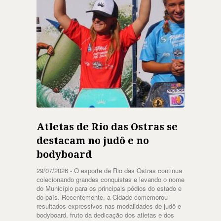
Atletas de Rio das Ostras se
destacam no judô e no
bodyboard
29/07/2026 -
O esporte de Rio das Ostras continua
colecionando grandes conquistas e levando o nome
do Município para os principais pódios do estado e
do país. Recentemente, a Cidade comemorou
resultados expressivos nas modalidades de judô e
bodyboard, fruto da dedicação dos atletas e dos