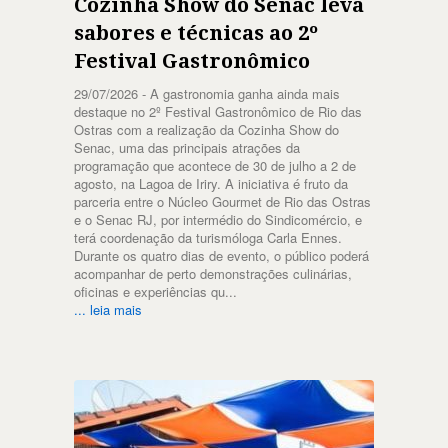
Cozinha Show do Senac leva
sabores e técnicas ao 2º
Festival Gastronômico
29/07/2026 -
A gastronomia ganha ainda mais
destaque no 2º Festival Gastronômico de Rio das
Ostras com a realização da Cozinha Show do
Senac, uma das principais atrações da
programação que acontece de 30 de julho a 2 de
agosto, na Lagoa de Iriry. A iniciativa é fruto da
parceria entre o Núcleo Gourmet de Rio das Ostras
e o Senac RJ, por intermédio do Sindicomércio, e
terá coordenação da turismóloga Carla Ennes.
Durante os quatro dias de evento, o público poderá
acompanhar de perto demonstrações culinárias,
oficinas e experiências qu...
... leia mais