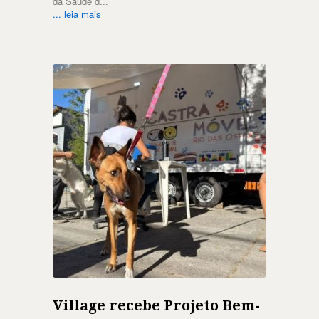
da Saúde d...
... leia mais
Village recebe Projeto Bem-