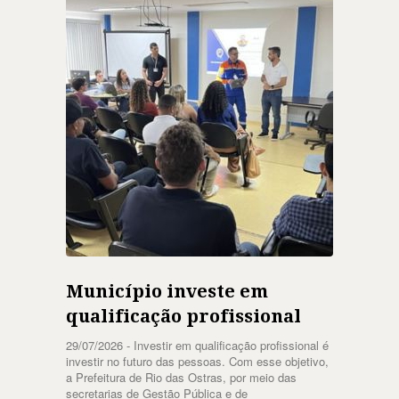
Município investe em
qualificação profissional
29/07/2026 -
Investir em qualificação profissional é
investir no futuro das pessoas. Com esse objetivo,
a Prefeitura de Rio das Ostras, por meio das
secretarias de Gestão Pública e de