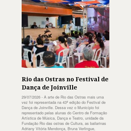
Rio das Ostras no Festival de
Dança de Joinville
29/07/2026 -
A arte de Rio das Ostras mais uma
vez foi representada na 43ª edição do Festival de
Dança de Joinville. Dessa vez o Município foi
representado pelas alunas do Centro de Formação
Artística de Música, Dança e Teatro, unidade da
Fundação Rio das ostras de Cultura, as bailarinas
Adriany Vitória Mendonça, Bruna Verlingue,