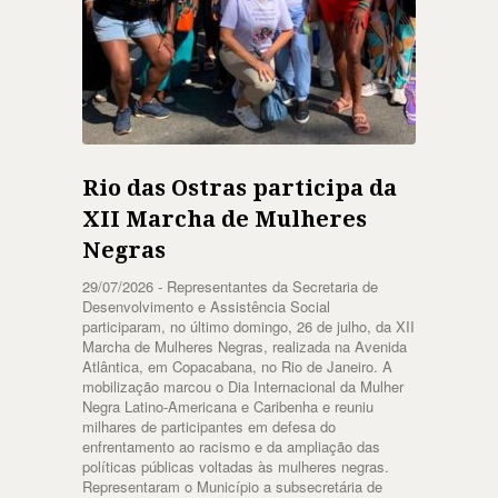
Rio das Ostras participa da
XII Marcha de Mulheres
Negras
29/07/2026 -
Representantes da Secretaria de
Desenvolvimento e Assistência Social
participaram, no último domingo, 26 de julho, da XII
Marcha de Mulheres Negras, realizada na Avenida
Atlântica, em Copacabana, no Rio de Janeiro. A
mobilização marcou o Dia Internacional da Mulher
Negra Latino-Americana e Caribenha e reuniu
milhares de participantes em defesa do
enfrentamento ao racismo e da ampliação das
políticas públicas voltadas às mulheres negras.
Representaram o Município a subsecretária de