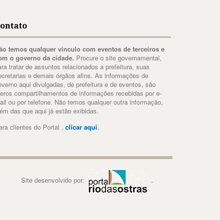
ontato
ão temos qualquer vínculo com eventos de terceiros e
om o governo da cidade.
Procure o site governamental,
ara tratar de assuntos relacionados a prefeitura, suas
ecretarias e demais órgãos afins. As informações de
overno aqui divulgadas, de prefeitura e de eventos, são
eros compartilhamentos de informações recebidas por e-
ail ou por telefone. Não temos qualquer outra informação,
lém das que aqui já estão exibidas.
ara clientes do Portal ,
clicar aqui
.
Site desenvolvido por:
.