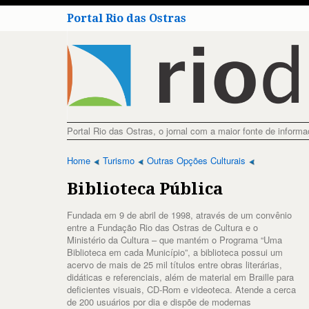
Portal Rio das Ostras
Portal Rio das Ostras, o jornal com a maior fonte de inform
Home
Turismo
Outras Opções Culturais
Biblioteca Pública
Fundada em 9 de abril de 1998, através de um convênio
entre a Fundação Rio das Ostras de Cultura e o
Ministério da Cultura – que mantém o Programa “Uma
Biblioteca em cada Município”, a biblioteca possui um
acervo de mais de 25 mil títulos entre obras literárias,
didáticas e referenciais, além de material em Braille para
deficientes visuais, CD-Rom e videoteca. Atende a cerca
de 200 usuários por dia e dispõe de modernas