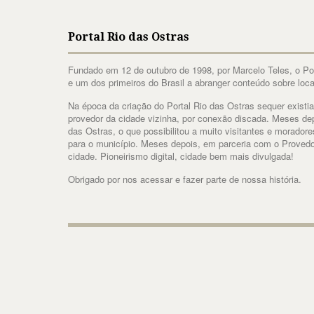
Portal Rio das Ostras
Fundado em 12 de outubro de 1998, por Marcelo Teles, o Port
e um dos primeiros do Brasil a abranger conteúdo sobre loca
Na época da criação do Portal Rio das Ostras sequer existia
provedor da cidade vizinha, por conexão discada. Meses dep
das Ostras, o que possibilitou a muito visitantes e morador
para o município. Meses depois, em parceria com o Provedo
cidade. Pioneirismo digital, cidade bem mais divulgada!
Obrigado por nos acessar e fazer parte de nossa história.