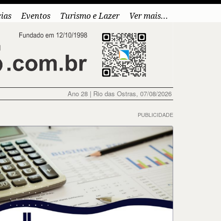
cias
Eventos
Turismo e Lazer
Ver mais...
Ano 28 | Rio das Ostras, 07/08/2026
PUBLICIDADE